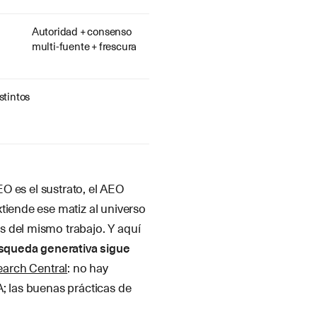
Autoridad + consenso
multi-fuente + frescura
stintos
EO es el sustrato, el AEO
tiende ese matiz al universo
s del mismo trabajo. Y aquí
úsqueda generativa sigue
arch Central
: no hay
; las buenas prácticas de