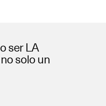
o ser LA
 no solo un