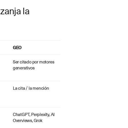
zanja la
GEO
Ser citado por motores
generativos
La cita / la mención
ChatGPT, Perplexity, AI
Overviews, Grok