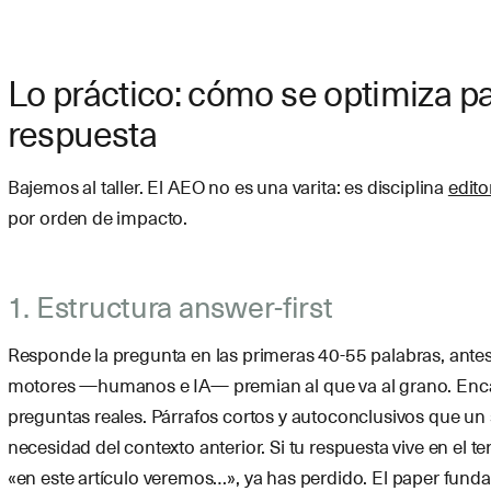
Lo práctico: cómo se optimiza pa
respuesta
Bajemos al taller. El AEO no es una varita: es disciplina
edito
por orden de impacto.
1. Estructura answer-first
Responde la pregunta en las primeras 40-55 palabras, antes
motores —humanos e IA— premian al que va al grano. En
preguntas reales. Párrafos cortos y autoconclusivos que un 
necesidad del contexto anterior. Si tu respuesta vive en el t
«en este artículo veremos…», ya has perdido. El paper fund