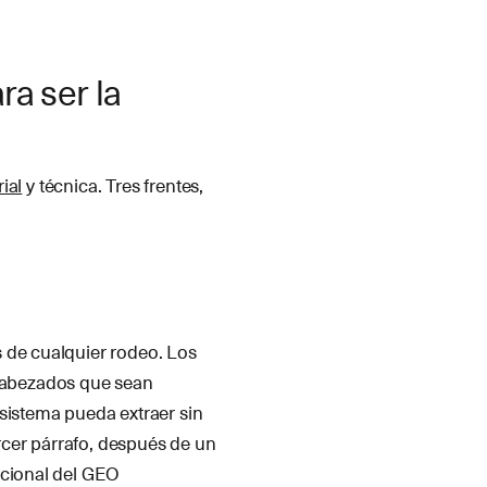
ra ser la
rial
y técnica. Tres frentes,
 de cualquier rodeo. Los
cabezados que sean
sistema pueda extraer sin
ercer párrafo, después de un
acional del GEO