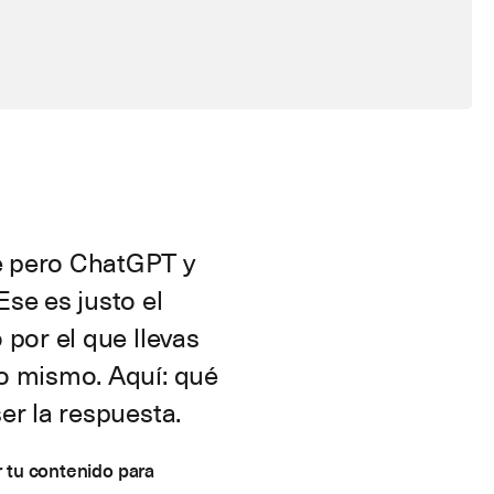
e pero ChatGPT y
se es justo el
 por el que llevas
o mismo. Aquí: qué
er la respuesta.
 tu contenido para