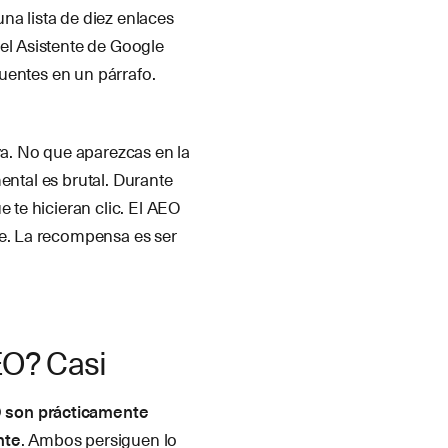
na lista de diez enlaces
el Asistente de Google
fuentes en un párrafo.
ya. No que aparezcas en la
ental es brutal. Durante
 te hicieran clic. El AEO
te. La recompensa es ser
EO? Casi
 son prácticamente
nte
. Ambos persiguen lo