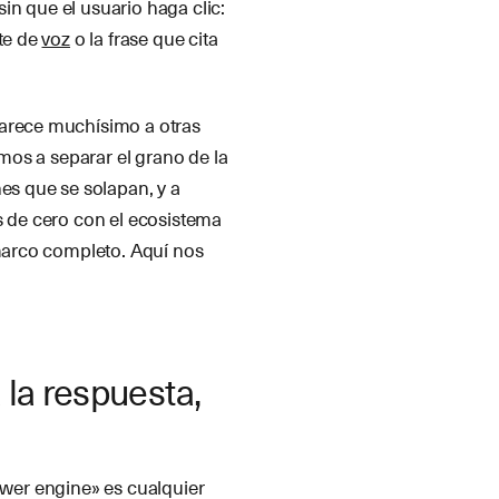
in que el usuario haga clic:
nte de
voz
o la frase que cita
parece muchísimo a otras
amos a separar el grano de la
es que se solapan, y a
s de cero con el ecosistema
 marco completo. Aquí nos
 la respuesta,
swer engine» es cualquier