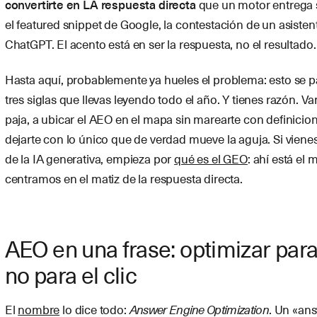
convertirte en LA respuesta directa
que un motor entrega s
el featured snippet de Google, la contestación de un asiste
ChatGPT. El acento está en ser la respuesta, no el resultado.
Hasta aquí, probablemente ya hueles el problema: esto se 
tres siglas que llevas leyendo todo el año. Y tienes razón. V
paja, a ubicar el AEO en el mapa sin marearte con definicion
dejarte con lo único que de verdad mueve la aguja. Si viene
de la IA generativa, empieza por
qué es el GEO
: ahí está el
centramos en el matiz de la respuesta directa.
AEO en una frase: optimizar para
no para el clic
El
nombre
lo dice todo:
Answer Engine Optimization
. Un «an