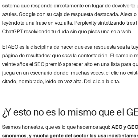
sistema que responde directamente en lugar de devolverte u
azules. Google con su caja de respuesta destacada. Alexa o 
leyéndote una frase en voz alta. Perplexity sintetizando tres 
ChatGPT resolviendo tu duda sin que pises una sola web.
El AEO es la disciplina de hacer que esa respuesta sea la tu
página de resultados: que
seas
la contestación. El cambio m
veinte años el SEO premió aparecer alto en una lista para que
juega en un escenario donde, muchas veces, el clic no exis
citado, nombrado, leído en voz alta. Del clic a la cita.
¿Y esto no es lo mismo que el G
Seamos honestos, que es lo que hacemos aquí:
AEO y GEO
sinónimos, y mucha gente del sector los usa indistintame