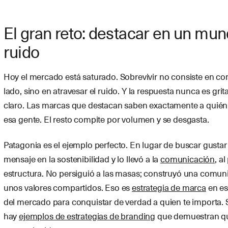
El gran reto: destacar en un mun
ruido
Hoy el mercado está saturado. Sobrevivir no consiste en com
lado, sino en atravesar el ruido. Y la respuesta nunca es grit
claro. Las marcas que destacan saben exactamente a quién 
esa gente. El resto compite por volumen y se desgasta.
Patagonia es el ejemplo perfecto. En lugar de buscar gustar
mensaje en la sostenibilidad y lo llevó a la
comunicación
, a
estructura. No persiguió a las masas; construyó una comun
unos valores compartidos. Eso es
estrategia de marca
en es
del mercado para conquistar de verdad a quien te importa. S
hay
ejemplos de estrategias de branding
que demuestran qu