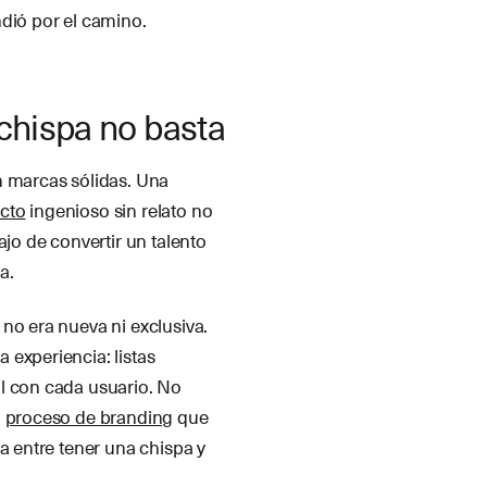
dió por el camino.
 chispa no basta
n marcas sólidas. Una
cto
ingenioso sin relato no
ajo de convertir un talento
a.
no era nueva ni exclusiva.
 experiencia: listas
l con cada usuario. No
l
proceso de branding
que
a entre tener una chispa y