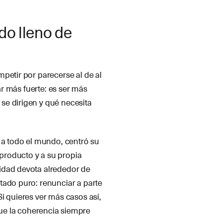
do lleno de
petir por parecerse al de al
ar más fuerte: es ser más
se dirigen y qué necesita
 a todo el mundo, centró su
l producto y a su propia
idad devota alrededor de
tado puro: renunciar a parte
i quieres ver más casos así,
e la coherencia siempre