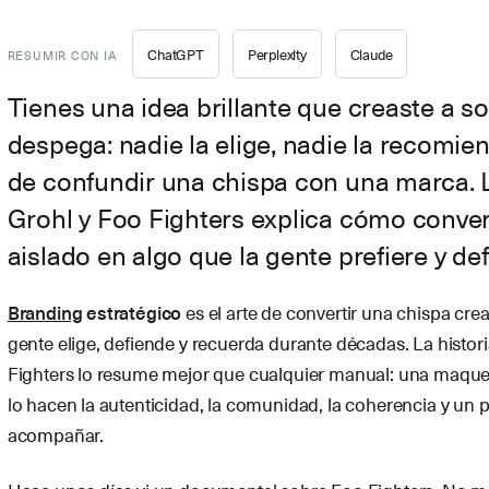
ChatGPT
Perplexity
Claude
RESUMIR CON IA
Tienes una idea brillante que creaste a so
despega: nadie la elige, nadie la recomien
de confundir una chispa con una marca. L
Grohl y Foo Fighters explica cómo convert
aislado en algo que la gente prefiere y de
Branding
estratégico
es el arte de convertir una chispa cre
gente elige, defiende y recuerda durante décadas. La histor
Fighters lo resume mejor que cualquier manual: una maqueta
lo hacen la autenticidad, la comunidad, la coherencia y un 
acompañar.