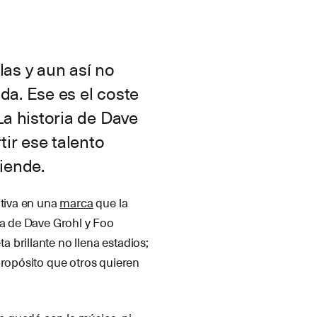
las y aun así no
da. Ese es el coste
a historia de Dave
ir ese talento
fiende.
ativa en una
marca
que la
ia de Dave Grohl y Foo
 brillante no llena estadios;
propósito que otros quieren