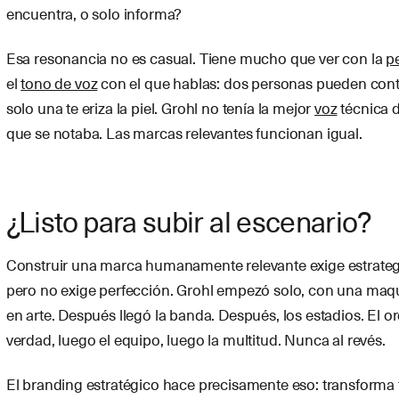
encuentra, o solo informa?
Esa resonancia no es casual. Tiene mucho que ver con la
p
el
tono de voz
con el que hablas: dos personas pueden conta
solo una te eriza la piel. Grohl no tenía la mejor
voz
técnica d
que se notaba. Las marcas relevantes funcionan igual.
¿Listo para subir al escenario?
Construir una marca humanamente relevante exige estrategia
pero no exige perfección. Grohl empezó solo, con una maqu
en arte. Después llegó la banda. Después, los estadios. El o
verdad, luego el equipo, luego la multitud. Nunca al revés.
El branding estratégico hace precisamente eso: transforma t