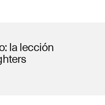
: la lección
ghters