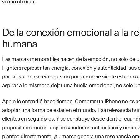
vence al ruido.
De la conexión emocional a la re
humana
Las marcas memorables nacen de la emoción, no solo de u
Fighters representan energía, conexión y autenticidad; sus
por la lista de canciones, sino por lo que se siente estando 
aspirar a lo mismo: a dejar una huella emocional, no solo un
Apple lo entendió hace tiempo. Comprar un iPhone no es adq
adoptar una forma de estar en el mundo. Esa relevancia hu
clientes en seguidores. Y se construye desde dentro: cuan
propósito de marca
, deja de vender características y empieza
planteo directamente: ¿tu marca genera una resonancia emo