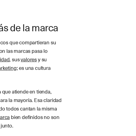
ás de la marca
cos que compartieran su
Con las marcas pasa lo
tidad
, sus
valores
y su
rketing
; es una cultura
 que atiende en tienda,
ara la mayoría. Esa claridad
ndo todos cantan la misma
marca
bien definidos no son
junto.