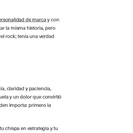
ersonalidad de marca
y con
r la misma historia, pero
el rock; tenía una verdad
, claridad y paciencia,
eta y un dolor que convirtió
rden importa: primero la
u chispa en estrategia y tu