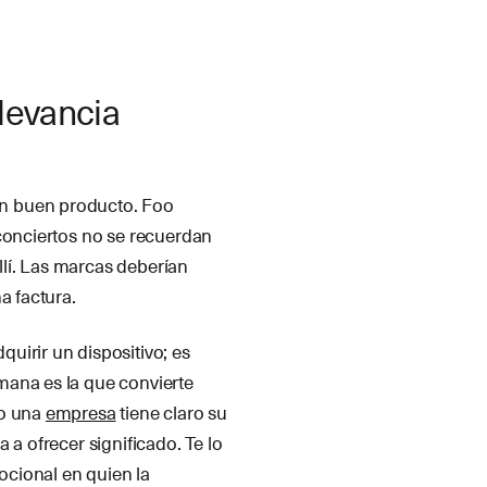
levancia
n buen producto. Foo
 conciertos no se recuerdan
allí. Las marcas deberían
a factura.
uirir un dispositivo; es
mana es la que convierte
do una
empresa
tiene claro su
 a ofrecer significado. Te lo
cional en quien la