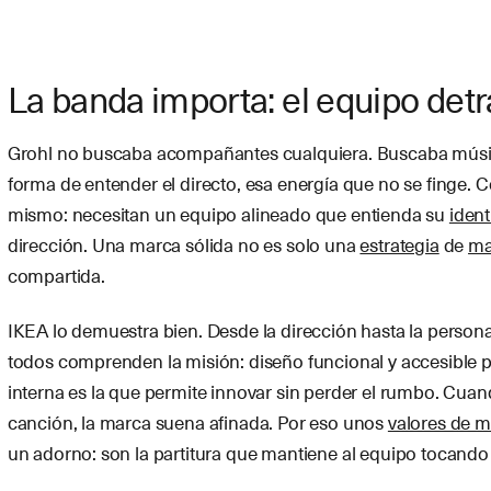
La banda importa: el equipo detr
Grohl no buscaba acompañantes cualquiera. Buscaba músi
forma de entender el directo, esa energía que no se finge. 
mismo: necesitan un equipo alineado que entienda su
iden
dirección. Una marca sólida no es solo una
estrategia
de
ma
compartida.
IKEA lo demuestra bien. Desde la dirección hasta la persona
todos comprenden la misión: diseño funcional y accesible p
interna es la que permite innovar sin perder el rumbo. Cua
canción, la marca suena afinada. Por eso unos
valores de 
un adorno: son la partitura que mantiene al equipo tocando 