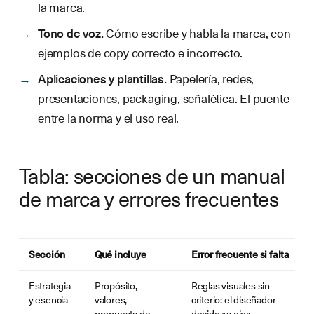
la marca.
Tono de voz
.
Cómo escribe y habla la marca, con
ejemplos de copy correcto e incorrecto.
Aplicaciones y plantillas.
Papelería, redes,
presentaciones, packaging, señalética. El puente
entre la norma y el uso real.
Tabla: secciones de un manual
de marca y errores frecuentes
Sección
Qué incluye
Error frecuente si falta
Estrategia
Propósito,
Reglas visuales sin
y esencia
valores,
criterio: el diseñador
propuesta de
decide «a ojo»