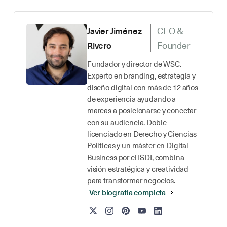
CEO &
Javier Jiménez
Founder
Rivero
Fundador y director de WSC.
Experto en branding, estrategia y
diseño digital con más de 12 años
de experiencia ayudando a
marcas a posicionarse y conectar
con su audiencia. Doble
licenciado en Derecho y Ciencias
Políticas y un máster en Digital
Business por el ISDI, combina
visión estratégica y creatividad
para transformar negocios.
Ver biografía completa