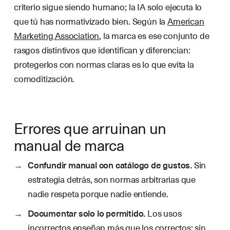
criterio sigue siendo humano; la IA solo ejecuta lo
que tú has normativizado bien. Según la
American
Marketing Association
, la marca es ese conjunto de
rasgos distintivos que identifican y diferencian:
protegerlos con normas claras es lo que evita la
comoditización.
Errores que arruinan un
manual de marca
Confundir manual con catálogo de gustos.
Sin
estrategia detrás, son normas arbitrarias que
nadie respeta porque nadie entiende.
Documentar solo lo permitido.
Los usos
incorrectos enseñan más que los correctos; sin