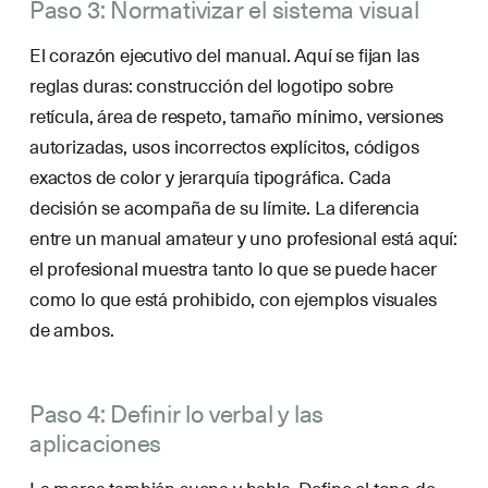
Paso 3: Normativizar el sistema visual
El corazón ejecutivo del manual. Aquí se fijan las
reglas duras: construcción del logotipo sobre
retícula, área de respeto, tamaño mínimo, versiones
autorizadas, usos incorrectos explícitos, códigos
exactos de color y jerarquía tipográfica. Cada
decisión se acompaña de su límite. La diferencia
entre un manual amateur y uno profesional está aquí:
el profesional muestra tanto lo que se puede hacer
como lo que está prohibido, con ejemplos visuales
de ambos.
Paso 4: Definir lo verbal y las
aplicaciones
La marca también suena y habla. Define el
tono de