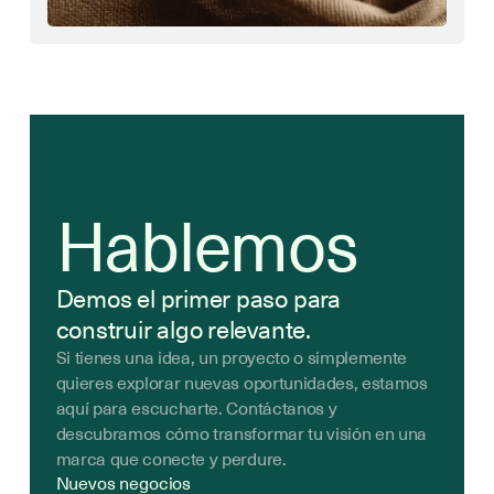
Hablemos
Demos el primer paso para
construir algo relevante.
Si tienes una idea, un proyecto o simplemente
quieres explorar nuevas oportunidades, estamos
aquí para escucharte. Contáctanos y
descubramos cómo transformar tu visión en una
marca que conecte y perdure.
Nuevos negocios