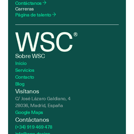
Contáctanos
Carreras
Página de talento
Sobre WSC
Inicio
Servicios
Contacto
Blog
Visítanos
C/ José Lázaro Galdiano, 4
28036, Madrid, España
Google Maps
Contáctanos
(+34) 919 469 478
info@wsc.design