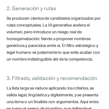
2. Generación y rutas
Se producen cientos de candidatos organizados por
rutas conceptuales. La IA generativa acelera el
volumen, pero introduce un riesgo real de
homogeneización: tiende a proponer nombres
genéricos y parecidos entre sí. El filtro estratégico y
legal humano es justamente lo que evita acabar con
un nombre indistinguible del de la competencia.
3. Filtrado, validación y recomendación
La lista larga se reduce aplicando los criterios, se
valida legal, lingüística y digitalmente, y se presenta
una terna o un finalista con argumentos. Aquí entra
en juego el
asesor de branding
, que defiende el