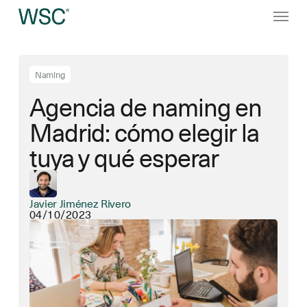
Ir
Menú
al
contenido
principal
Naming
Agencia de naming en
Madrid: cómo elegir la
tuya y qué esperar
Javier Jiménez Rivero
04/10/2023