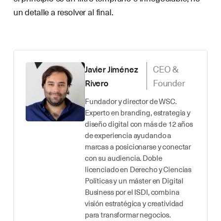
un detalle a resolver al final.
CEO &
Javier Jiménez
Founder
Rivero
Fundador y director de WSC.
Experto en branding, estrategia y
diseño digital con más de 12 años
de experiencia ayudando a
marcas a posicionarse y conectar
con su audiencia. Doble
licenciado en Derecho y Ciencias
Políticas y un máster en Digital
Business por el ISDI, combina
visión estratégica y creatividad
para transformar negocios.