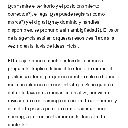
(¿transmite el
territorio
y el posicionamiento
correctos?), el legal (¿se puede registrar como
marca?) y el digital (¿hay dominio y handles
disponibles, se pronuncia sin ambigüedad?). El
valor
de la agencia está en orquestar esos tres filtros a la
vez, no en la lluvia de ideas inicial.
El trabajo arranca mucho antes de la primera
propuesta. Implica definir el
territorio de marca
, el
público y el tono, porque un nombre solo es bueno o
malo en relación con una estrategia. Si no quieres
entrar todavía en la mecánica creativa, conviene
revisar qué es el
naming o creación de un nombre
y
el método paso a paso de
cómo hacer un buen
naming
; aquí nos centramos en la decisión de
contratar.