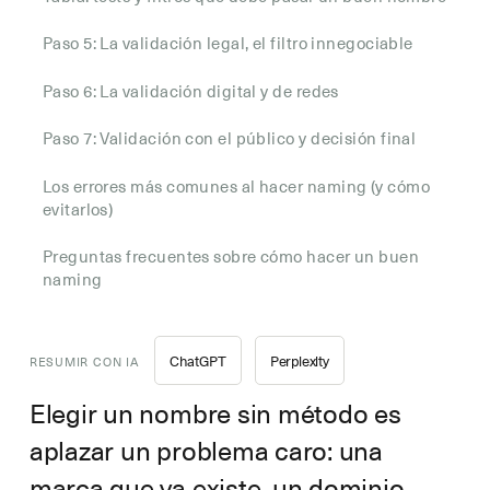
Paso 5: La validación legal, el filtro innegociable
Paso 6: La validación digital y de redes
Paso 7: Validación con el público y decisión final
Los errores más comunes al hacer naming (y cómo
evitarlos)
Preguntas frecuentes sobre cómo hacer un buen
naming
ChatGPT
Perplexity
RESUMIR CON IA
Elegir un nombre sin método es
aplazar un problema caro: una
marca que ya existe, un dominio