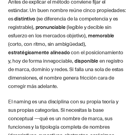
Antes de explicar el método conviene fijar el
estándar. Un buen nombre reúne cinco propiedades:
es
distintivo
(se diferencia de la competencia y es
registrable),
pronunciable
(legible y decible sin
esfuerzo en los mercados objetivo),
memorable
(corto, con ritmo, sin ambigüedad),
estratégicamente alineado
con el posicionamiento
y, hoy de forma innegociable,
disponible
en registro
de marca, dominio y redes. Si falla una sola de estas
dimensiones, el nombre genera fricción cara de
corregir más adelante.
El naming es una disciplina con su propia teoría y
sus propias categorías. Si necesitas la base
conceptual —qué es un nombre de marca, sus
funciones y la tipología completa de nombres
(descriptivos, evocativos, abstractos, acrónimos,