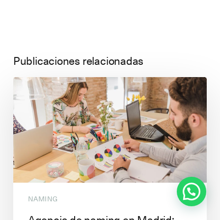
Publicaciones relacionadas
¿Puedo ayudarte en algo?
NAMING
Agencia de naming en Madrid: