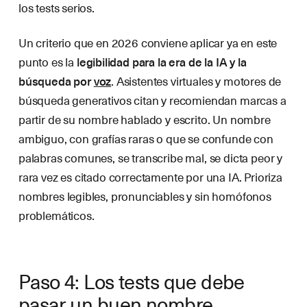
los tests serios.
Un criterio que en 2026 conviene aplicar ya en este
punto es la
legibilidad para la era de la IA y la
búsqueda por
voz
. Asistentes virtuales y motores de
búsqueda generativos citan y recomiendan marcas a
partir de su nombre hablado y escrito. Un nombre
ambiguo, con grafías raras o que se confunde con
palabras comunes, se transcribe mal, se dicta peor y
rara vez es citado correctamente por una IA. Prioriza
nombres legibles, pronunciables y sin homófonos
problemáticos.
Paso 4: Los tests que debe
pasar un buen nombre