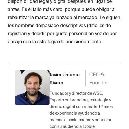
disponibilidad legal y digital después, en lugar de
antes. Es el fallo más caro, porque puede obligar a
rebautizar la marca ya lanzada al mercado. Le siguen
los nombres demasiado descriptivos (difíciles de
registrar) y decidir por gusto personal en vez de por
encaje con la estrategia de posicionamiento.
CEO &
Javier Jiménez
Founder
Rivero
Fundador y director de WSC.
Experto en branding, estrategia y
diseño digital con más de 12 años
de experiencia ayudando a
marcas a posicionarse y conectar
con su audiencia. Doble