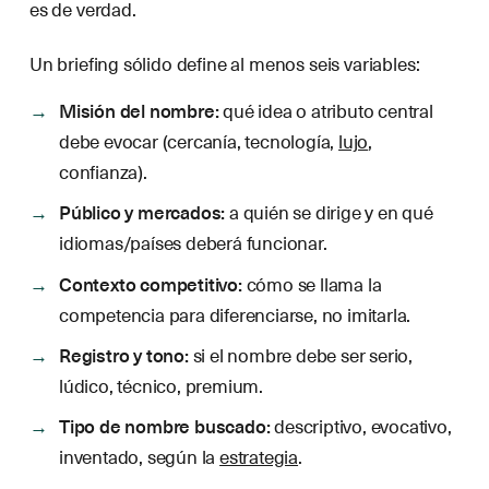
es de verdad.
Un briefing sólido define al menos seis variables:
Misión del nombre:
qué idea o atributo central
debe evocar (cercanía, tecnología,
lujo
,
confianza).
Público y mercados:
a quién se dirige y en qué
idiomas/países deberá funcionar.
Contexto competitivo:
cómo se llama la
competencia para diferenciarse, no imitarla.
Registro y tono:
si el nombre debe ser serio,
lúdico, técnico, premium.
Tipo de nombre buscado:
descriptivo, evocativo,
inventado, según la
estrategia
.