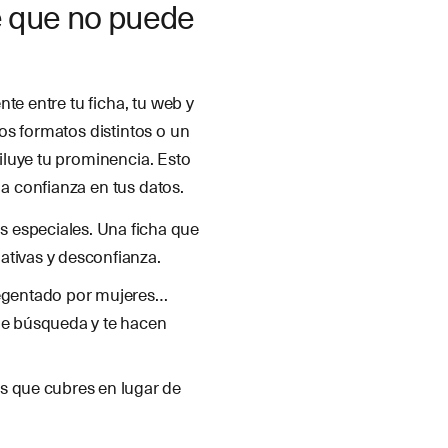
se que no puede
te entre tu ficha, tu web y
os formatos distintos o un
iluye tu prominencia. Esto
la confianza en tus datos.
os especiales. Una ficha que
ativas y desconfianza.
, regentado por mujeres…
 de búsqueda y te hacen
eas que cubres en lugar de