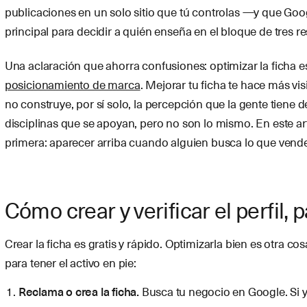
publicaciones en un solo sitio que tú controlas —y que Go
principal para decidir a quién enseña en el bloque de tres re
Una aclaración que ahorra confusiones: optimizar la ficha es
posicionamiento de marca
. Mejorar tu ficha te hace más vi
no construye, por sí solo, la percepción que la gente tiene d
disciplinas que se apoyan, pero no son lo mismo. En este ar
primera: aparecer arriba cuando alguien busca lo que vend
Cómo crear y verificar el perfil, 
Crear la ficha es gratis y rápido. Optimizarla bien es otra 
para tener el activo en pie:
Reclama o crea la ficha.
Busca tu negocio en Google. Si ya