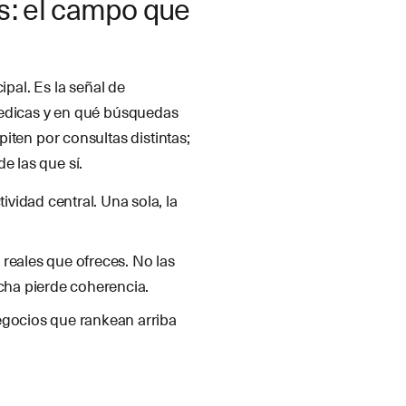
as: el campo que
ipal. Es la señal de
dedicas y en qué búsquedas
piten por consultas distintas;
e las que sí.
ividad central. Una sola, la
reales que ofreces. No las
icha pierde coherencia.
egocios que rankean arriba