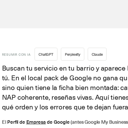
ChatGPT
Perplexity
Claude
RESUMIR CON IA
Buscan tu servicio en tu barrio y aparece
tú. En el local pack de Google no gana q
sino quien tiene la ficha bien montada: ca
NAP coherente, reseñas vivas. Aquí tienes
qué orden y los errores que te dejan fuer
El
Perfil de
Empresa
de Google
(antes Google My Business) 