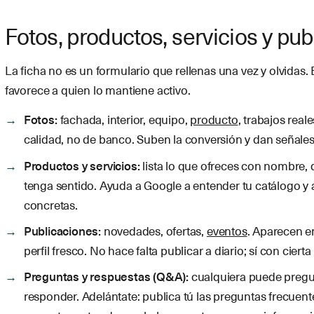
Fotos, productos, servicios y pu
La ficha no es un formulario que rellenas una vez y olvidas. 
favorece a quien lo mantiene activo.
Fotos:
fachada, interior, equipo,
producto
, trabajos real
calidad, no de banco. Suben la conversión y dan señales
Productos y servicios:
lista lo que ofreces con nombre,
tenga sentido. Ayuda a Google a entender tu catálogo 
concretas.
Publicaciones:
novedades, ofertas,
eventos
. Aparecen en
perfil fresco. No hace falta publicar a diario; sí con cierta
Preguntas y respuestas (Q&A):
cualquiera puede pregu
responder. Adelántate: publica tú las preguntas frecuen