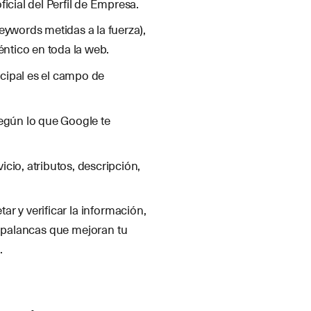
ficial del Perfil de Empresa.
eywords metidas a la fuerza),
déntico en toda la web.
cipal es el campo de
.
según lo que Google te
icio, atributos, descripción,
ar y verificar la información,
s palancas que mejoran tu
.