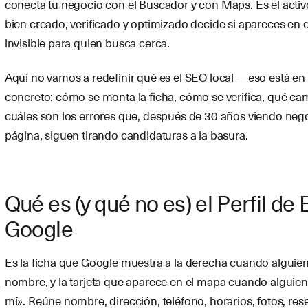
conecta tu negocio con el Buscador y con Maps. Es el act
bien creado, verificado y optimizado decide si apareces en e
invisible para quien busca cerca.
Aquí no vamos a redefinir qué es el SEO local —eso está en
concreto: cómo se monta la ficha, cómo se verifica, qué c
cuáles son los errores que, después de 30 años viendo nego
página, siguen tirando candidaturas a la basura.
Qué es (y qué no es) el Perfil d
Google
Es la ficha que Google muestra a la derecha cuando alguie
nombre
, y la tarjeta que aparece en el mapa cuando alguien
mí». Reúne nombre, dirección, teléfono, horarios, fotos, res