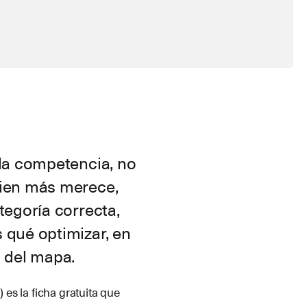
 la competencia, no
uien más merece,
tegoría correcta,
 qué optimizar, en
a del mapa.
es la ficha gratuita que