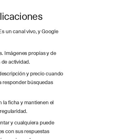
blicaciones
Es un canal vivo, y Google
es. Imágenes propias y de
 de actividad.
 descripción y precio cuando
y a responder búsquedas
 la ficha y mantienen el
 regularidad.
ntar y cualquiera puede
tes con sus respuestas