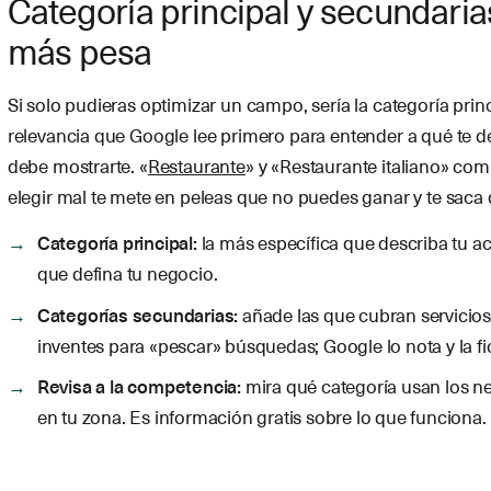
Categoría principal y secundari
más pesa
Si solo pudieras optimizar un campo, sería la categoría princ
relevancia que Google lee primero para entender a qué te 
debe mostrarte. «
Restaurante
» y «Restaurante italiano» com
elegir mal te mete en peleas que no puedes ganar y te saca d
Categoría principal:
la más específica que describa tu act
que defina tu negocio.
Categorías secundarias:
añade las que cubran servicios 
inventes para «pescar» búsquedas; Google lo nota y la f
Revisa a la competencia:
mira qué categoría usan los n
en tu zona. Es información gratis sobre lo que funciona.