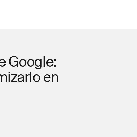
e Google:
mizarlo en