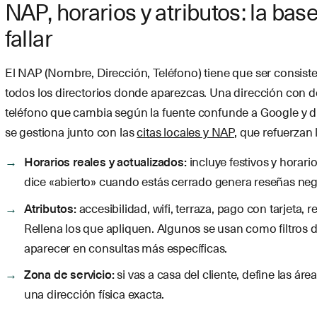
NAP, horarios y atributos: la ba
fallar
El NAP (Nombre, Dirección, Teléfono) tiene que ser consisten
todos los directorios donde aparezcas. Una dirección con d
teléfono que cambia según la fuente confunde a Google y d
se gestiona junto con las
citas locales y NAP
, que refuerzan 
Horarios reales y actualizados:
incluye festivos y horari
dice «abierto» cuando estás cerrado genera reseñas neg
Atributos:
accesibilidad, wifi, terraza, pago con tarjeta
Rellena los que apliquen. Algunos se usan como filtros
aparecer en consultas más específicas.
Zona de servicio:
si vas a casa del cliente, define las ár
una dirección física exacta.