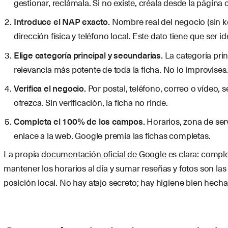
gestionar, reclámala. Si no existe, créala desde la página o
Introduce el NAP exacto.
Nombre real del negocio (sin k
dirección física y teléfono local. Este dato tiene que ser i
Elige categoría principal y secundarias.
La categoría prin
relevancia más potente de toda la ficha. No lo improvises
Verifica el negocio.
Por postal, teléfono, correo o vídeo, 
ofrezca. Sin verificación, la ficha no rinde.
Completa el 100% de los campos.
Horarios, zona de serv
enlace a la web. Google premia las fichas completas.
La propia
documentación oficial de Google
es clara: complet
mantener los horarios al día y sumar reseñas y fotos son la
posición local. No hay atajo secreto; hay higiene bien hecha