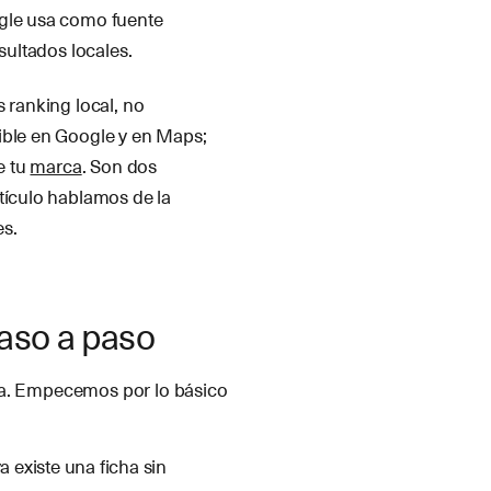
ogle usa como fuente
sultados locales.
 ranking local, no
sible en Google y en Maps;
e tu
marca
. Son dos
tículo hablamos de la
es.
paso a paso
cosa. Empecemos por lo básico
 existe una ficha sin