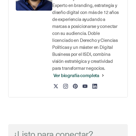
Experto en branding, estrategia y
diseño digital con más de 12 años
de experiencia ayudando a
marcas a posicionarse y conectar
con su audiencia. Doble
licenciado en Derecho y Ciencias
Políticas y un máster en Digital
Business por el ISDI, combina
visión estratégica y creatividad
para transformar negocios.
Ver biografía completa
¿Listo para conectar?