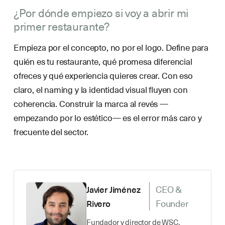
¿Por dónde empiezo si voy a abrir mi
primer restaurante?
Empieza por el concepto, no por el logo. Define para
quién es tu restaurante, qué promesa diferencial
ofreces y qué experiencia quieres crear. Con eso
claro, el naming y la identidad visual fluyen con
coherencia. Construir la marca al revés —
empezando por lo estético— es el error más caro y
frecuente del sector.
CEO &
Javier Jiménez
Founder
Rivero
Fundador y director de WSC.