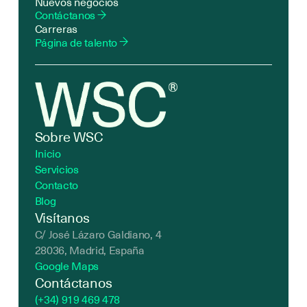
Nuevos negocios
Contáctanos
Carreras
Página de talento
Sobre WSC
Inicio
Servicios
Contacto
Blog
Visítanos
C/ José Lázaro Galdiano, 4
28036, Madrid, España
Google Maps
Contáctanos
(+34) 919 469 478