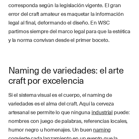
corresponda según la legislación vigente. El gran
error del craft amateur es maquetar la información
legal al final, deformando el diseño. En WSC
partimos siempre del marco legal para que la estética
y la norma convivan desde el primer boceto.
Naming de variedades: el arte
craft por excelencia
Si el sistema visual es el cuerpo, el naming de
variedades es el alma del craft. Aquí la cerveza
artesanal se permite lo que ninguna
industrial
puede:
nombres con juego de palabras, referencias locales,
humor negro u homenajes. Un buen
naming
convierte cada lanzamiento en un
evento
que la