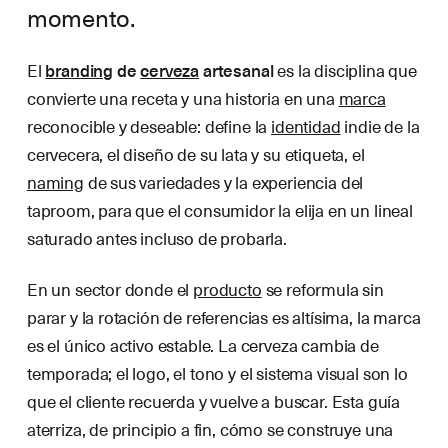
momento.
El
branding
de
cerveza
artesanal
es la disciplina que
convierte una receta y una historia en una
marca
reconocible y deseable: define la
identidad
indie de la
cervecera, el diseño de su lata y su etiqueta, el
naming
de sus variedades y la experiencia del
taproom, para que el consumidor la elija en un lineal
saturado antes incluso de probarla.
En un sector donde el
producto
se reformula sin
parar y la rotación de referencias es altísima, la marca
es el único activo estable. La cerveza cambia de
temporada; el logo, el tono y el sistema visual son lo
que el cliente recuerda y vuelve a buscar. Esta guía
aterriza, de principio a fin, cómo se construye una