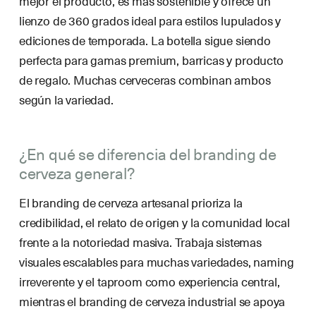
mejor el producto, es más sostenible y ofrece un
lienzo de 360 grados ideal para estilos lupulados y
ediciones de temporada. La botella sigue siendo
perfecta para gamas premium, barricas y producto
de regalo. Muchas cerveceras combinan ambos
según la variedad.
¿En qué se diferencia del branding de
cerveza general?
El branding de cerveza artesanal prioriza la
credibilidad, el relato de origen y la comunidad local
frente a la notoriedad masiva. Trabaja sistemas
visuales escalables para muchas variedades, naming
irreverente y el taproom como experiencia central,
mientras el branding de cerveza industrial se apoya