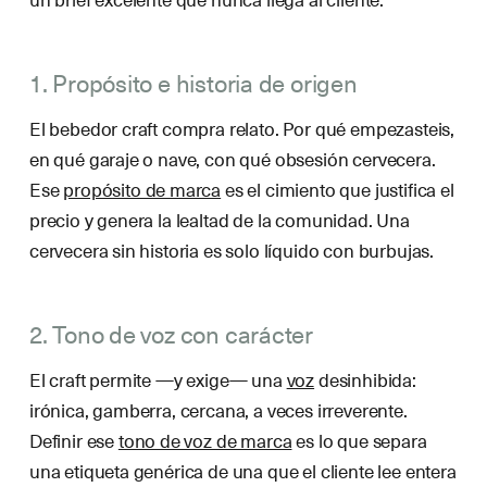
1. Propósito e historia de origen
El bebedor craft compra relato. Por qué empezasteis,
en qué garaje o nave, con qué obsesión cervecera.
Ese
propósito de marca
es el cimiento que justifica el
precio y genera la lealtad de la comunidad. Una
cervecera sin historia es solo líquido con burbujas.
2. Tono de voz con carácter
El craft permite —y exige— una
voz
desinhibida:
irónica, gamberra, cercana, a veces irreverente.
Definir ese
tono de voz de marca
es lo que separa
una etiqueta genérica de una que el cliente lee entera