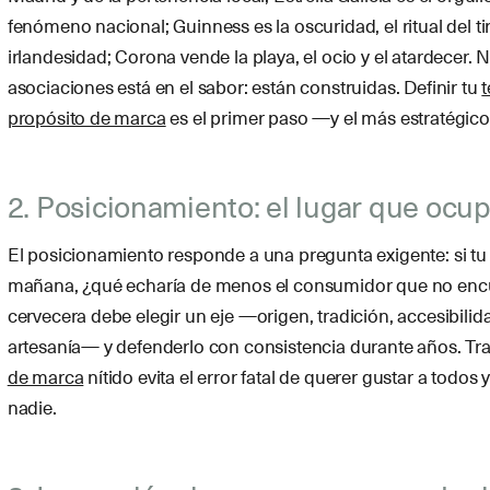
fenómeno nacional; Guinness es la oscuridad, el ritual del ti
irlandesidad; Corona vende la playa, el ocio y el atardecer.
asociaciones está en el sabor: están construidas. Definir tu
t
propósito de marca
es el primer paso —y el más estratégic
2. Posicionamiento: el lugar que ocu
El posicionamiento responde a una pregunta exigente: si t
mañana, ¿qué echaría de menos el consumidor que no enc
cervecera debe elegir un eje —origen, tradición, accesibilid
artesanía— y defenderlo con consistencia durante años. Tr
de marca
nítido evita el error fatal de querer gustar a todos 
nadie.