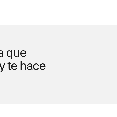
a que
y te hace