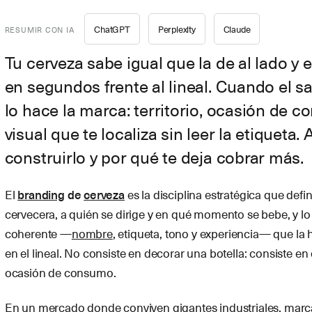
ChatGPT
Perplexity
Claude
RESUMIR CON IA
Tu cerveza sabe igual que la de al lado y e
en segundos frente al lineal. Cuando el sa
lo hace la marca: territorio, ocasión de 
visual que te localiza sin leer la etiqueta
construirlo y por qué te deja cobrar más.
El
branding
de
cerveza
es la disciplina estratégica que def
cervecera, a quién se dirige y en qué momento se bebe, y l
coherente —
nombre
, etiqueta, tono y experiencia— que la 
en el lineal. No consiste en decorar una botella: consiste en 
ocasión de consumo.
En un mercado donde conviven gigantes industriales, marca