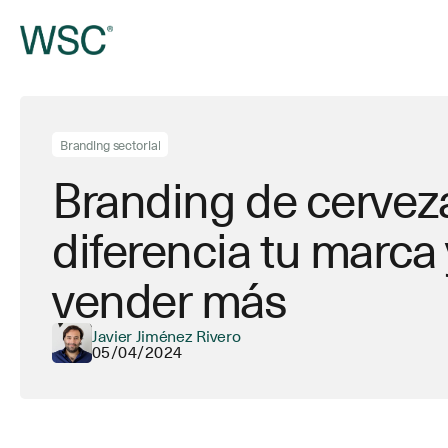
Ir
al
contenido
principal
Branding sectorial
Branding de cervez
diferencia tu marca 
vender más
Javier Jiménez Rivero
05/04/2024