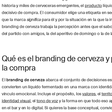
historia y miles de cerveceras emergentes, el
producto
líqui
decisivo de compra. El consumidor elige una etiqueta en se
que la marca
significa
para él y por la situación en la que la
branding de cerveza trabaja la percepción antes que el sabor
del partido con amigos, la del aperitivo de domingo o la de l
Qué es el branding de cerveza y
la compra
El
branding de cerveza
abarca el conjunto de decisiones es
convierten un líquido fermentado en una marca con identid
vínculo emocional. Incluye el propósito, los
valores
, el
terri
identidad visual
, el
tono de voz
y la forma en que todo eso a
en el bar y en lo digital. Si quieres la base conceptual, convi