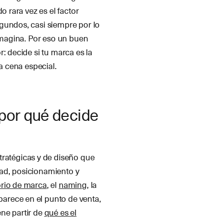
do rara vez es el factor
gundos, casi siempre por lo
 imagina. Por eso un buen
: decide si tu marca es la
a cena especial.
 por qué decide
tratégicas y de diseño que
ad, posicionamiento y
torio de marca
, el
naming
, la
parece en el punto de venta,
ene partir de
qué es el