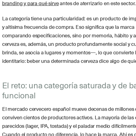
branding y para qué sirve
antes de aterrizarlo en este sector.
La categoría tiene una particularidad: es un producto de imp
y altísima frecuencia de compra. Eso significa que la marca
comparando especificaciones, sino por memoria, hábito y a
cerveza es, además, un producto profundamente social y cu
brinda, se asocia a lugares y momentos—, lo que convierte 
identitario: beber una determinada cerveza dice algo de quie
El reto: una categoría saturada y de b
funcional
El mercado cervecero español mueve decenas de millones de 
conviven cientos de productores activos. La mayoría de las
parecidos (lager, IPA, tostada) y el paladar medio difícilmen
Cuando el producto no diferencia, lo hace la marca. Ahí es