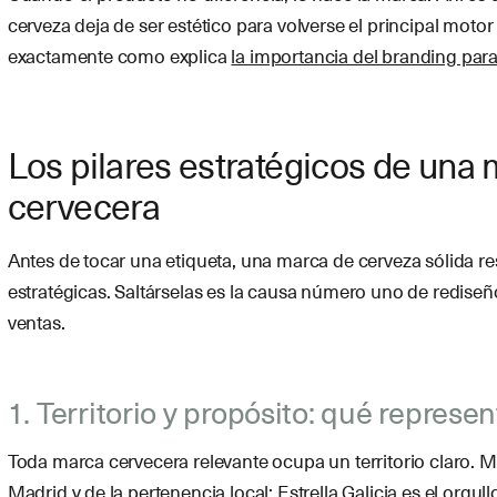
cerveza deja de ser estético para volverse el principal motor
exactamente como explica
la importancia del branding par
Los pilares estratégicos de una
cervecera
Antes de tocar una etiqueta, una marca de cerveza sólida r
estratégicas. Saltárselas es la causa número uno de redise
ventas.
1. Territorio y propósito: qué represe
Toda marca cervecera relevante ocupa un territorio claro. 
Madrid y de la pertenencia local; Estrella Galicia es el orgul