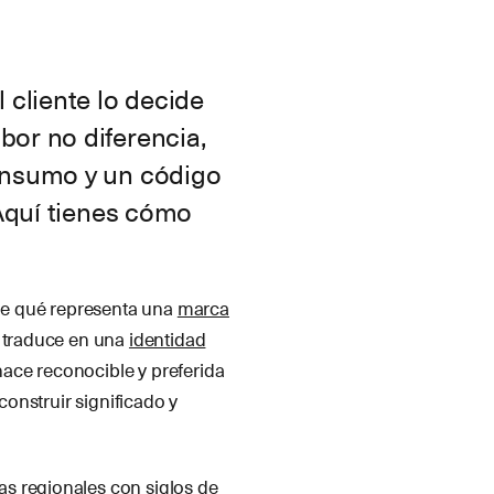
l cliente lo decide
bor no diferencia,
consumo y un código
. Aquí tienes cómo
ine qué representa una
marca
o traduce en una
identidad
hace reconocible y preferida
construir significado y
s regionales con siglos de