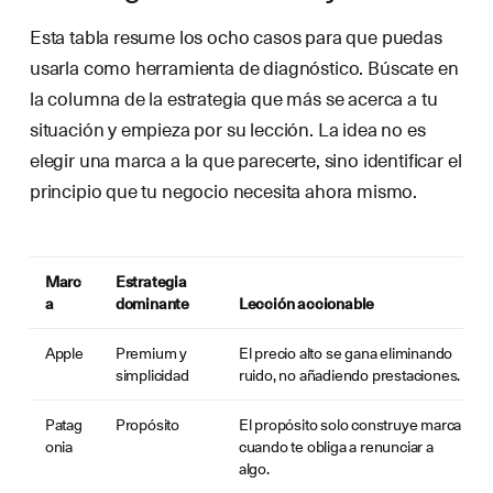
Esta tabla resume los ocho casos para que puedas
usarla como herramienta de diagnóstico. Búscate en
la columna de la estrategia que más se acerca a tu
situación y empieza por su lección. La idea no es
elegir una marca a la que parecerte, sino identificar el
principio que tu negocio necesita ahora mismo.
Marc
Estrategia
a
dominante
Lección accionable
Apple
Premium y
El precio alto se gana eliminando
simplicidad
ruido, no añadiendo prestaciones.
Patag
Propósito
El propósito solo construye marca
onia
cuando te obliga a renunciar a
algo.