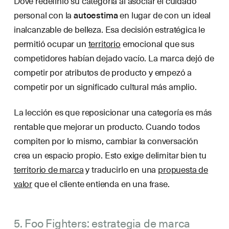
Dove redefinió su categoría al asociar el cuidado
personal con la
autoestima
en lugar de con un ideal
inalcanzable de belleza. Esa decisión estratégica le
permitió ocupar un
territorio
emocional que sus
competidores habían dejado vacío. La marca dejó de
competir por atributos de producto y empezó a
competir por un significado cultural más amplio.
La lección es que reposicionar una categoría es más
rentable que mejorar un producto. Cuando todos
compiten por lo mismo, cambiar la conversación
crea un espacio propio. Esto exige delimitar bien tu
territorio de marca
y traducirlo en una
propuesta de
valor
que el cliente entienda en una frase.
5. Foo Fighters: estrategia de marca