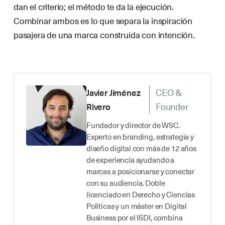
dan el criterio; el método te da la ejecución.
Combinar ambos es lo que separa la inspiración
pasajera de una marca construida con intención.
CEO &
Javier Jiménez
Founder
Rivero
Fundador y director de WSC.
Experto en branding, estrategia y
diseño digital con más de 12 años
de experiencia ayudando a
marcas a posicionarse y conectar
con su audiencia. Doble
licenciado en Derecho y Ciencias
Políticas y un máster en Digital
Business por el ISDI, combina