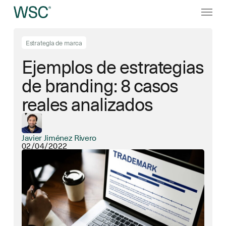
Ir
Menú
al
contenido
principal
Estrategia de marca
Ejemplos de estrategias
de branding: 8 casos
reales analizados
Javier Jiménez Rivero
02/04/2022