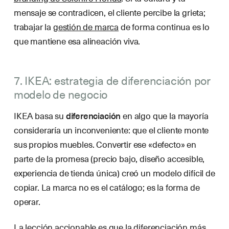
mensaje se contradicen, el cliente percibe la grieta;
trabajar la
gestión de marca
de forma continua es lo
que mantiene esa alineación viva.
7. IKEA: estrategia de diferenciación por
modelo de negocio
IKEA basa su
diferenciación
en algo que la mayoría
consideraría un inconveniente: que el cliente monte
sus propios muebles. Convertir ese «defecto» en
parte de la promesa (precio bajo, diseño accesible,
experiencia de tienda única) creó un modelo difícil de
copiar. La marca no es el catálogo; es la forma de
operar.
La lección accionable es que la diferenciación más