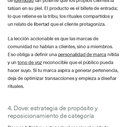
de
identidad
tan potente que los propios clientes la
tatúan en su piel. El producto es el billete de entrada;
lo que retiene es la tribu, los rituales compartidos y
un relato de libertad que el cliente protagoniza.
La lección accionable es que las marcas de
comunidad no hablan a clientes, sino a miembros.
Eso obliga a definir una
personalidad de marca
nítida
y un
tono de voz
reconocible que el público pueda
hacer suyo. Si tu marca aspira a generar pertenencia,
deja de optimizar transacciones y empieza a diseñar
rituales.
4. Dove: estrategia de propósito y
reposicionamiento de categoría